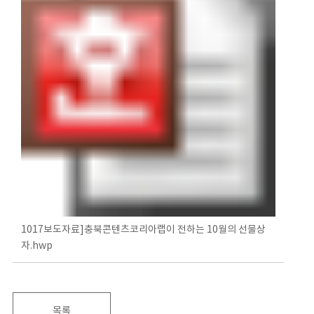
1017보도자료]충북콘텐츠코리아랩이 전하는 10월의 선물상
자.hwp
목록