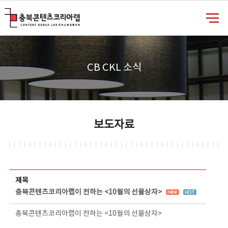
충북콘텐츠코리아랩
CB CKL 소식
보도자료
보도자료 상세보기 - 제목, 담당부서, 담당자, 담당연락처, 내용, 첨부파일 정보 제공
제목
충북콘텐츠코리아랩이 전하는 <10월의 선물상자>
충북콘텐츠코리아랩이 전하는 <10월의 선물상자>