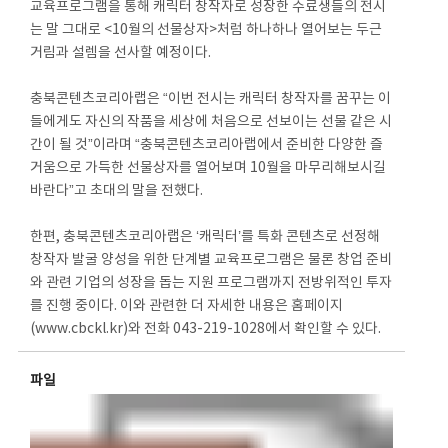
교육프로그램을 통해 캐릭터 창작자로 성장한 수료생들의 전시
는 말 그대로 <10월의 선물상자>처럼 하나하나 열어보는 두근
거림과 설렘을 선사할 예정이다.
충북콘텐츠코리아랩은 “이번 전시는 캐릭터 창작자를 꿈꾸는 이
들에게도 자신의 작품을 세상에 처음으로 선보이는 선물 같은 시
간이 될 것”이라며 “충북콘텐츠코리아랩에서 준비한 다양한 즐
거움으로 가득한 선물상자를 열어보며 10월을 마무리해보시길
바란다”고 초대의 말을 전했다.
한편, 충북콘텐츠코리아랩은 ‘캐릭터’를 특화 콘텐츠로 선정해
창작자 발굴 양성을 위한 단계별 교육프로그램은 물론 창업 준비
와 관련 기업의 성장을 돕는 지원 프로그램까지 전방위적인 투자
를 진행 중이다. 이와 관련한 더 자세한 내용은 홈페이지
(www.cbckl.kr)와 전화 043-219-1028에서 확인할 수 있다.
파일