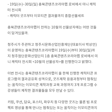
- 19일(수)~30일(일) 충북콘텐츠코리아랩 로비에서 미니 캐릭
터 전시회
- 캐릭터 굿즈부터 이모티콘 결과물까지 종합선물세트
충북콘텐츠코리아랩이 전하는 10월의 선물상자에는 어떤 것들
이 담겨있을까.
청주시가 주관하고 청주시문화산업진흥재단(대표이사 박상언)
이 운영하는 충북콘텐츠코리아랩이 19일(수)부터 30일(일)까
지 청주첨단문화산업단지 1층 충북콘텐츠코리아랩 로비에서 미
니 캐릭터 전시회 <10월의 선물상자>를 진행한다고 밝혔다.
이번 전시는 충북콘텐츠코리아랩이 올 한해 진행한 캐릭터콘 프
로그램의 결과공유회 성격으로, 굿즈제작 응용과정부터 멈춰있
는·움직이는 이모티콘 제작과정 교육 과정까지 3개 프로그램 수
강생들이 제작한 결과물들을 모두 만날 수 있다.
키링, 쿠션, 담요, 포스터, 파우치 등 다양한 굿즈는 물론 빔 프로
젝트 영상을 통해 만나는 멈춰있는 또는 움직이는 이모티콘까지