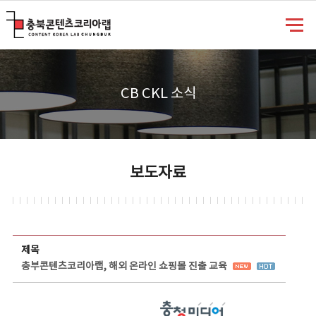
충북콘텐츠코리아랩
CB CKL 소식
보도자료
보도자료 상세보기 - 제목, 담당부서, 담당자, 담당연락처, 내용, 첨부파일 정보 제공
제목
충부콘텐츠코리아랩, 해외 온라인 쇼핑몰 진출 교육