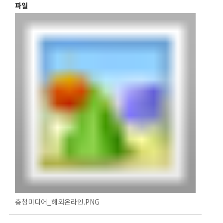
파일
충청미디어_해외온라인.PNG