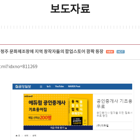
보도자료
청주 문화제조창에 지역 창작자들의 팝업스토어 깜짝 등장
html?idxno=811269