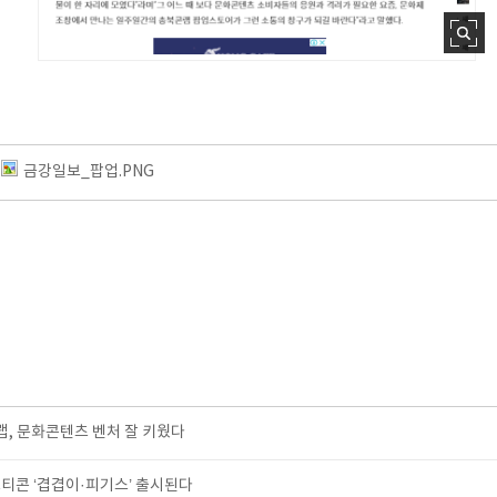
금강일보_팝업.PNG
, 문화콘텐츠 벤처 잘 키웠다
티콘 ‘겹겹이·피기스’ 출시된다