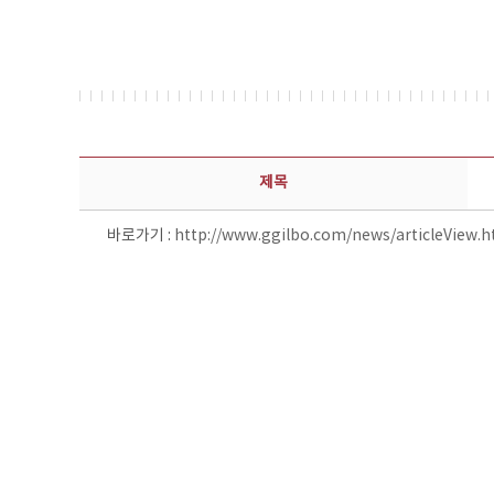
보도자료 상세보기 - 제목, 담당부서, 담당자, 담당연락처, 내용, 첨부파일 정보 제공
제목
바로가기 :
http://www.ggilbo.com/news/articleView.