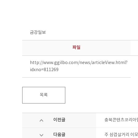
금강일보
파일
http://www.ggilbo.com/news/articleView.html?
idxno=811269
목록
이전글
충북콘텐츠코리아랩
다음글
주 삼겹살거리 이모