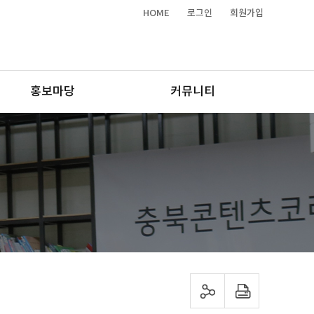
HOME
로그인
회원가입
홍보마당
커뮤니티
sns 공유하기
프린트하기