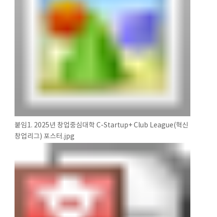
붙임1. 2025년 창업중심대학 C-Startup+ Club League(혁신
창업리그) 포스터.jpg