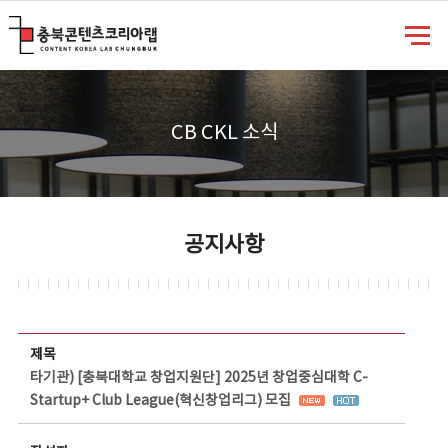
충북콘텐츠코리아랩
CB CKL 소식
공지사항
공지사항 상세보기 - 제목, 담당부서, 담당자, 담당연락처, 내용, 첨부파일 정보 제공
제목
타기관) [충북대학교 창업지원단] 2025년 창업중심대학 C-
Startup+ Club League(혁신창업리그) 모집