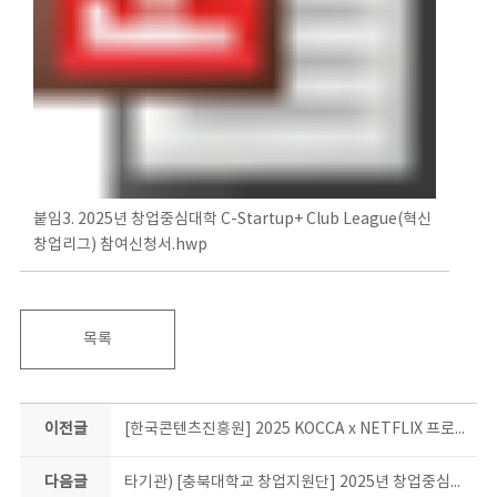
붙임3. 2025년 창업중심대학 C-Startup+ Club League(혁신
창업리그) 참여신청서.hwp
목록
이전글
[한국콘텐츠진흥원] 2025 KOCCA x NETFLIX 프로덕션 아카데미 교육과정 모집
다음글
타기관) [충북대학교 창업지원단] 2025년 창업중심대학 린스타트업 프로그램(충청권) 모집