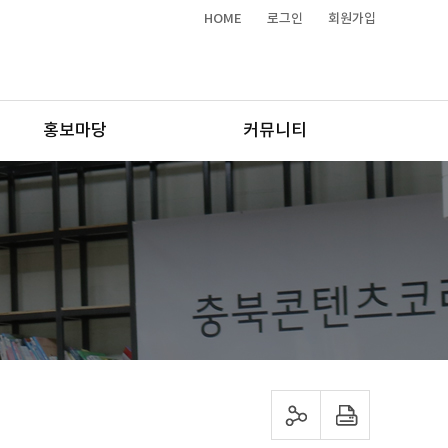
HOME
로그인
회원가입
홍보마당
커뮤니티
sns 공유하기
프린트하기