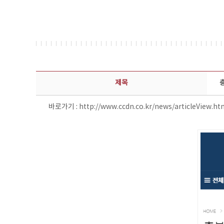
보도자료 상세보기 - 제목, 담당부서, 담당자, 담당연락처, 내용, 첨부파일 정보 제공
제목
바로가기 :
http://www.ccdn.co.kr/news/articleView.h