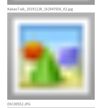
KakaoTalk_20191128_162947656_02.jpg
DSC00552.JPG