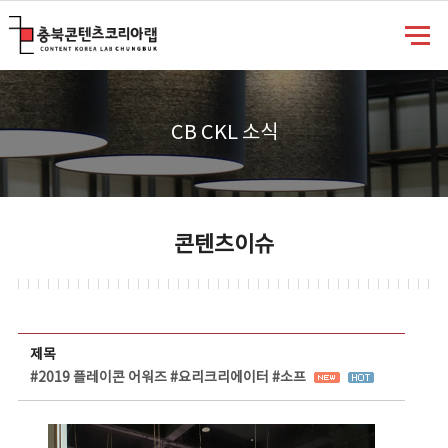
충북콘텐츠코리아랩
CB CKL 소식
콘텐츠이슈
콘텐츠이슈 상세보기 - 제목, 담당부서, 담당자, 담당연락처, 내용, 첨부파일 정보 제공
제목
#2019 플레이콘 어워즈 #요리크리에이터 #소프