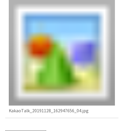
KakaoTalk_20191128_162947656_04.jpg