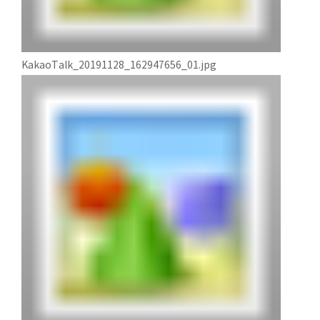
KakaoTalk_20191128_162947656_01.jpg