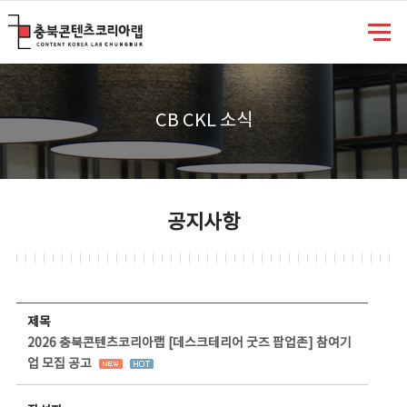
충북콘텐츠코리아랩
CB CKL 소식
공지사항
공지사항 상세보기 - 제목, 담당부서, 담당자, 담당연락처, 내용, 첨부파일 정보 제공
제목
2026 충북콘텐츠코리아랩 [데스크테리어 굿즈 팝업존] 참여기
업 모집 공고