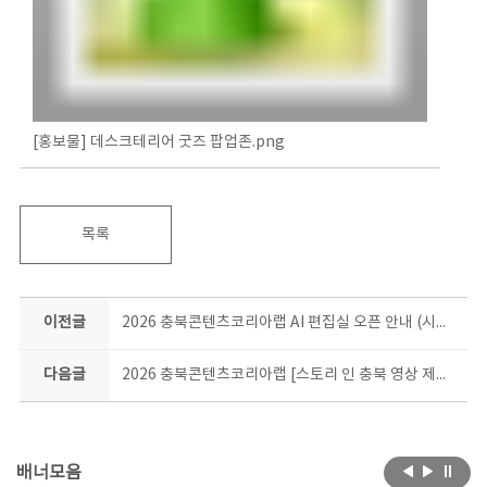
[홍보물] 데스크테리어 굿즈 팝업존.png
목록
이전글
2026 충북콘텐츠코리아랩 AI 편집실 오픈 안내 (시범운영)
다음글
2026 충북콘텐츠코리아랩 [스토리 인 충북 영상 제작지원] 사업 공고 (미드폼/숏폼 영상 제작지원)
배너모음