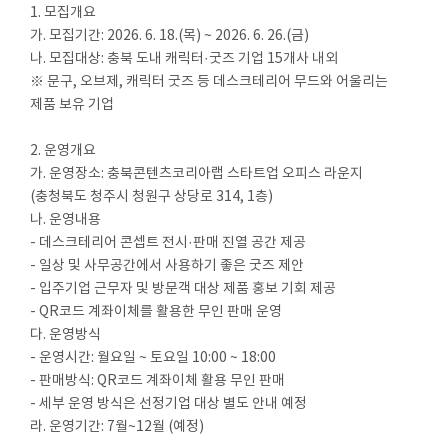
1. 모집개요
가. 모집기간: 2026. 6. 18.(목) ~ 2026. 6. 26.(금)
나. 모집대상: 충북 도내 캐릭터·굿즈 기업 15개사 내외
※ 문구, 오브제, 캐릭터 굿즈 등 데스크테리어 무드와 어울리는
제품 보유 기업
2. 운영개요
가. 운영장소: 충북콘텐츠코리아랩 스타트업 오피스 라운지
(충청북도 청주시 청원구 상당로 314, 1층)
나. 운영내용
- 데스크테리어 콘셉트 전시·판매 진열 공간 제공
- 일상 및 사무공간에서 사용하기 좋은 굿즈 제안
- 입주기업 근무자 및 방문객 대상 제품 홍보 기회 제공
- QR코드 계좌이체를 활용한 무인 판매 운영
다. 운영방식
- 운영시간: 월요일 ~ 토요일 10:00 ~ 18:00
- 판매방식: QR코드 계좌이체 활용 무인 판매
- 세부 운영 방식은 선정기업 대상 별도 안내 예정
라. 운영기간: 7월~12월 (예정)