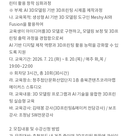
린터 활용 창작 심화과정
※ 부제: AI 3D모델링 기반 3D프린팅 시제품 제작과정
나. 교육목적: 생성형 AI 기반 3D 모델링 도구인 Meshy AI와
Fusion을 활용하여
교육생이 아이디어를3D 모델로 구현하고, 모델링 보정 및 3D프
린팅 출력 과정을 경험함으로써
AI 기반 디지털 제작 역량과 3D프린팅 활용 능력을 강화할 수 있
도록 지원
다. 교육기간: 2026. 7. 21.(화) ~ 8. 20.(목) / 매주 화,목 /
19:00~22:00
※ 회차당 3시간, 총 10회(30시간)
라. 교육장소: 청주첨단문화산업단지 1층 충북콘텐츠코리아랩
메이커스 스튜디오
마. 교육내용: 3D 모델링 프로그램과 AI 기술을 융합한 3D프린
팅 실습형 교육
바. 교육강사: 김태봉 강사(3D프린팅&메이커 전담강사) / 보조
강사: 조정남 SW전문강사
2. 모집내용 및 수강신청 방법