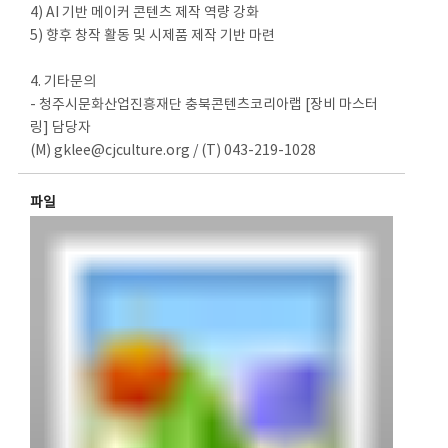
4) AI 기반 메이커 콘텐츠 제작 역량 강화
5) 향후 창작 활동 및 시제품 제작 기반 마련
4. 기타문의
- 청주시문화산업진흥재단 충북콘텐츠코리아랩 [장비 마스터
링] 담당자
(M) gklee@cjculture.org / (T) 043-219-1028
파일