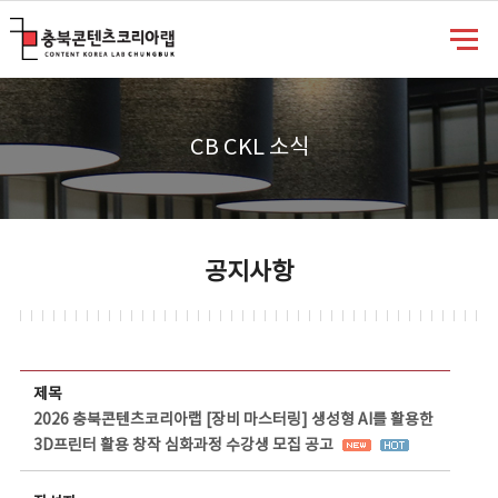
충북콘텐츠코리아랩
CB CKL 소식
공지사항
공지사항 상세보기 - 제목, 담당부서, 담당자, 담당연락처, 내용, 첨부파일 정보 제공
제목
2026 충북콘텐츠코리아랩 [장비 마스터링] 생성형 AI를 활용한
3D프린터 활용 창작 심화과정 수강생 모집 공고