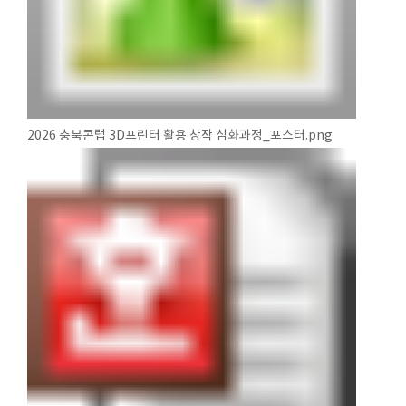
2026 충북콘랩 3D프린터 활용 창작 심화과정_포스터.png