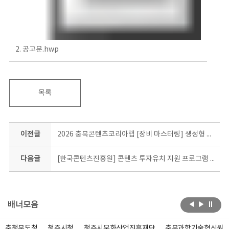
2. 공고문.hwp
목록
이전글
2026 충북콘텐츠코리아랩 [장비 마스터링] 생성형 AI를 활용한 레이저커팅기 활용 창작 기본과정 수강생 모집공고
다음글
[한국콘텐츠진흥원] 콘텐츠 투자유치 지원 프로그램 2026 KNOCK 콘텐츠가치평가 라운드 참가기업 모집
배너모음
충청북도청
청주시청
청주시문화산업진흥재단
충북과학기술혁신원