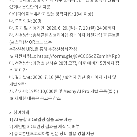
가. 모집대상: 충청북도 내 거주 중이며 3D프린팅 창작에 관심이
있거나 본인만의 시제품
아이디어를 보유하고 있는 창작자(만 18세 이상)
나. 모집인원: 20명
다. 공고 및 신청기간: 2026. 6. 29.(월)~ 7. 13.(월) 24:00까지
라. 신청방법: 충북콘텐츠코리아랩 홈페이지 회원가입 후 홍보물
(포스터)상 QR코드 또는
수강신청 URL을 통해 수강신청서 작성
※ 지원서 링크:
https://forms.gle/j8VCCGSdZZsmhMRp8
마. 선정방법: 과정별 선착순 20명 모집, 이후 예비자 5명까지 접
수 후 마감
바. 결과발표: 2026. 7. 16.(목) / 합격자 명단 홈페이지 게시 및
개별 연락
사. 참가비: 1인당 10,000원 및 Meshy AI Pro 개별 구독(필수)
※ 자세한 내용은 공고문 참조
3. 참여혜택
1) AI 융합 3D모델링 실습 교육 제공
2) 개인별 3D프린팅 결과물 제작 및 배부
3) 충북콘텐츠코리아랩 전문 장비 활용 경험 제공