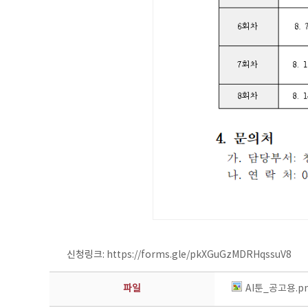
신청링크:
https://forms.gle/pkXGuGzMDRHqssuV8
파일
AI툰_공고용.p