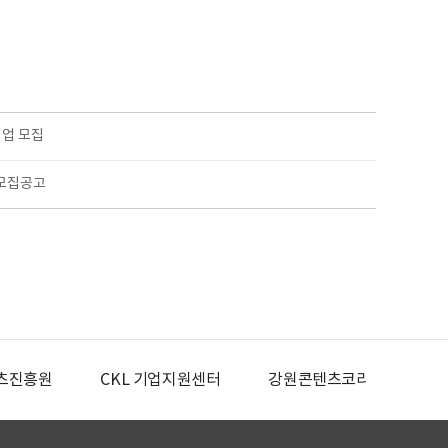
기업 모집
 모집공고
츠진흥원
CKL 기업지원센터
강원콘텐츠코리아랩