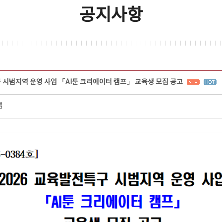
공지사항
구 시범지역 운영 사업 「AI툰 크리에이터 캠프」 교육생 모집 공고
랩