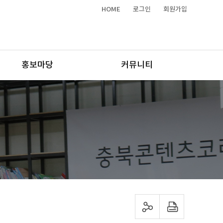
HOME
로그인
회원가입
홍보마당
커뮤니티
sns 공유하기
프린트하기