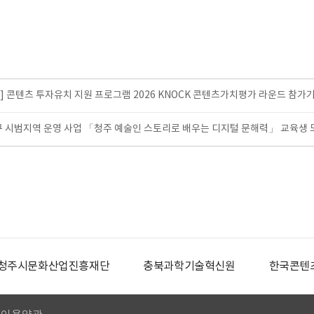
 콘텐츠 투자유치 지원 프로그램 2026 KNOCK 콘텐츠가치평가 라운드 참가
구 시범지역 운영 사업 「청주 예술인 스토리로 배우는 디지털 문해력」 교육생
청주시문화산업진흥재단
충북과학기술혁신원
한국콘텐