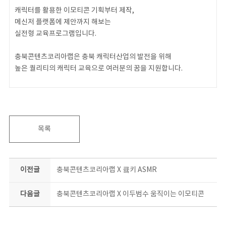
캐릭터를 활용한 이모티콘 기획부터 제작,
메신저 플랫폼에 제안까지 해보는
실전형 교육프로그램입니다.
충북콘텐츠코리아랩은 충북 캐릭터산업의 발전을 위해
높은 퀄리티의 캐릭터 교육으로 여러분의 꿈을 지원합니다.
다양한 프로그램에 많은 관심 부탁드립니다!
#충북콘텐츠코리아랩 #캐릭터콘 #이모티콘 #결과공유회
목록
이전글
충북콘텐츠코리아랩 X 큨키 ASMR
다음글
충북콘텐츠코리아랩 X 이두범수 움직이는 이모티콘