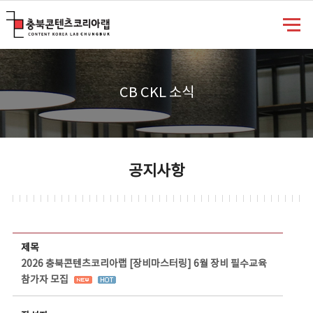
충북콘텐츠코리아랩
CB CKL 소식
공지사항
공지사항 상세보기 - 제목, 담당부서, 담당자, 담당연락처, 내용, 첨부파일 정보 제공
제목
2026 충북콘텐츠코리아랩 [장비마스터링] 6월 장비 필수교육
참가자 모집