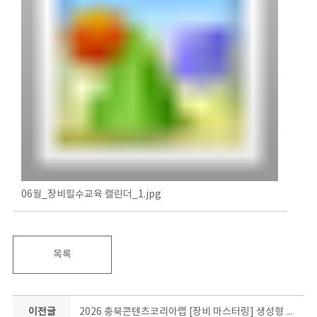
06월_장비필수교육 캘린더_1.jpg
목록
이전글
2026 충북콘텐츠코리아랩 [장비 마스터링] 생성형 AI를 활용한 3D프린터 활용 창작 기본과정 수강생 모집