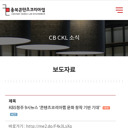
충북콘텐츠코리아랩
CB CKL 소식
보도자료
보도자료 상세보기 - 제목, 담당부서, 담당자, 담당연락처, 내용, 첨부파일 정보 제공
제목
KBS청주 9시뉴스 '콘텐츠코리아랩 문화 창작 기반 기대'
바로가기 :
http://me2.do/F4x3LsXq