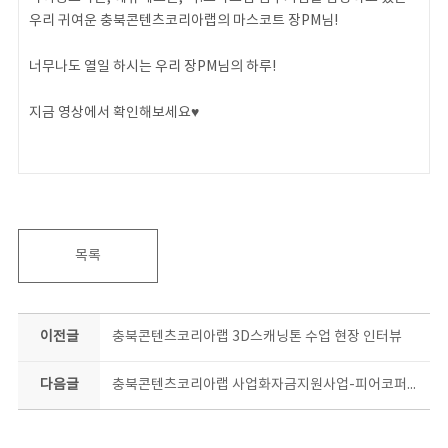
우리 귀여운 충북콘텐츠코리아랩의 마스코트 장PM님!
너무나도 열일 하시는 우리 장PM님의 하루!
지금 영상에서 확인해보세요♥
목록
이전글
충북콘텐츠코리아랩 3D스캐닝톤 수업 현장 인터뷰
다음글
충북콘텐츠코리아랩 사업화자금지원사업-피어코퍼레이션