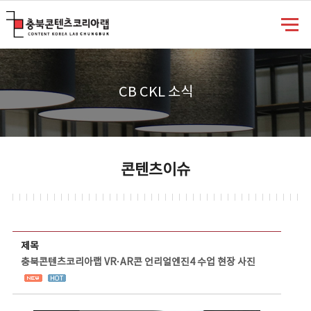
충북콘텐츠코리아랩
CB CKL 소식
콘텐츠이슈
콘텐츠이슈 상세보기 - 제목, 담당부서, 담당자, 담당연락처, 내용, 첨부파일 정보 제공
제목
충북콘텐츠코리아랩 VR·AR콘 언리얼엔진4 수업 현장 사진