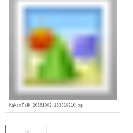
KakaoTalk_20181002_153310210.jpg