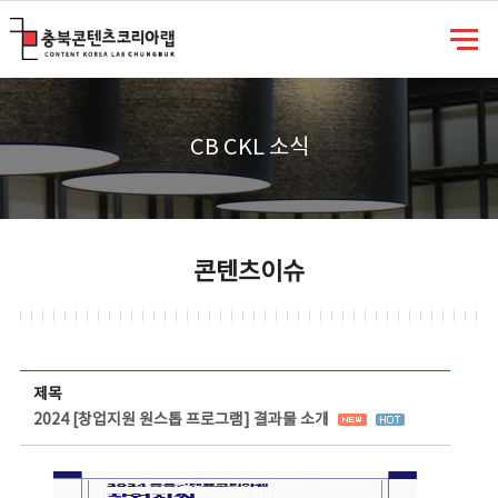
충북콘텐츠코리아랩
CB CKL 소식
콘텐츠이슈
콘텐츠이슈 상세보기 - 제목, 담당부서, 담당자, 담당연락처, 내용, 첨부파일 정보 제공
제목
2024 [창업지원 원스톱 프로그램] 결과물 소개