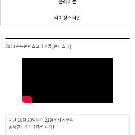
플레이콘
라이징스타콘
2023 충북콘텐츠코리아랩 [콘페스타]
지난 10월 20일부터 21일까지 진행된
충북콘페스타 현장입니다!