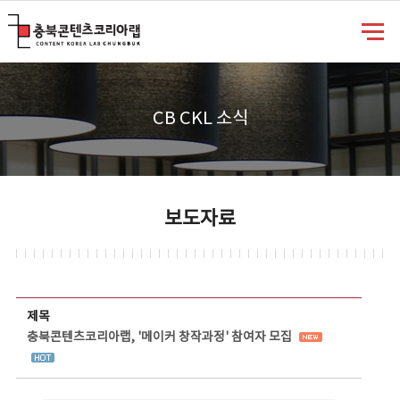
충북콘텐츠코리아랩
CB CKL 소식
보도자료
보도자료 상세보기 - 제목, 담당부서, 담당자, 담당연락처, 내용, 첨부파일 정보 제공
제목
충북콘텐츠코리아랩, '메이커 창작과정' 참여자 모집