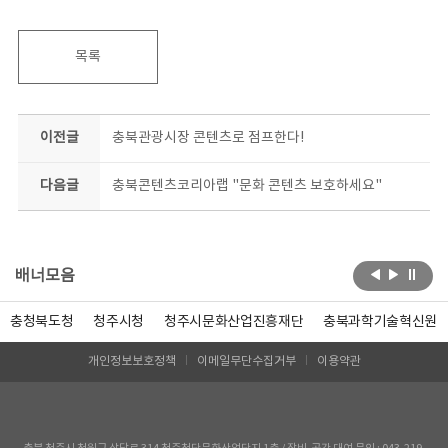
목록
이전글
충북관광시장 콘텐츠로 점프한다!
다음글
충북콘텐츠코리아랩 "문화 콘텐츠 보호하세요"
배너모음
충청북도청
청주시청
청주시문화산업진흥재단
충북과학기술혁신원
개인정보보호정책
이메일무단수집거부
이용약관