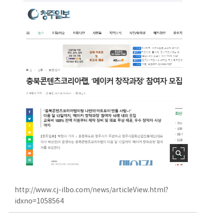
http://www.cj-ilbo.com/news/articleView.html?
idxno=1058564