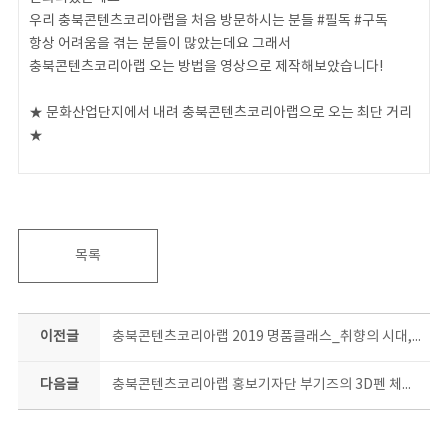
우리 충북콘텐츠코리아랩을 처음 방문하시는 분들 #필독 #구독
항상 어려움을 겪는 분들이 많았는데요 그래서
충북콘텐츠코리아랩 오는 방법을 영상으로 제작해보았습니다!
★ 문화산업단지에서 내려 충북콘텐츠코리아랩으로 오는 최단 거리
★
우리 같이 가볼까요!
#충북 #충북콘텐츠코리아랩 #오는방법 #문화산업단지 #문화제조창
C
목록
이전글
충북콘텐츠코리아랩 2019 명품클래스_취향의 시대, 경험의 공간
다음글
충북콘텐츠코리아랩 홍보기자단 부기즈의 3D펜 체험 Vlog