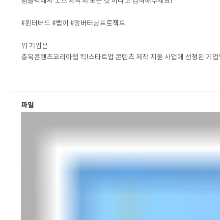
텀블벅에서 굿즈 제작의 모든 것 이라고 검색해주세요!
#윈터버드 #뱁이 #앙버터냥프로젝트
위 기업은
충북콘텐츠코리아랩 킥!스타트업 콘텐츠 제작 지원 사업에 선정된 기업
파일