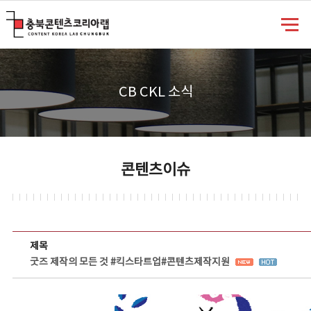
충북콘텐츠코리아랩
CB CKL 소식
콘텐츠이슈
콘텐츠이슈 상세보기 - 제목, 담당부서, 담당자, 담당연락처, 내용, 첨부파일 정보 제공
제목
굿즈 제작의 모든 것 #킥스타트업#콘텐츠제작지원