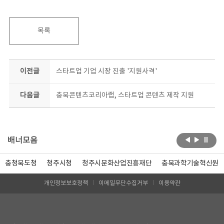
목록
이전글
스타트업 기업 시장 진출 '지원사격'
다음글
충북콘텐츠코리아랩, 스타트업 콘텐츠 제작 지원
배너모음
충청북도청
청주시청
청주시문화산업진흥재단
충북과학기술혁신원
개인정보보호정책
이메일무단수집거부
이용약관