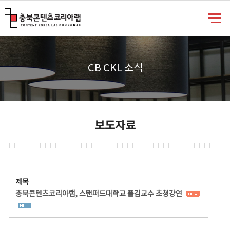
충북콘텐츠코리아랩
CB CKL 소식
보도자료
보도자료 상세보기 - 제목, 담당부서, 담당자, 담당연락처, 내용, 첨부파일 정보 제공
제목
충북콘텐츠코리아랩, 스탠퍼드대학교 폴김교수 초청강연