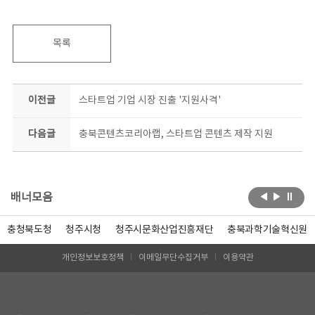
목록
이전글
스타트업 기업 시장 진출 '지원사격'
다음글
충북콘텐츠코리아랩, 스타트업 콘텐츠 제작 지원
배너모음
충청북도청
청주시청
청주시문화산업진흥재단
충북과학기술혁신원
개인정보보호정책
이메일무단수집거부
이용약관