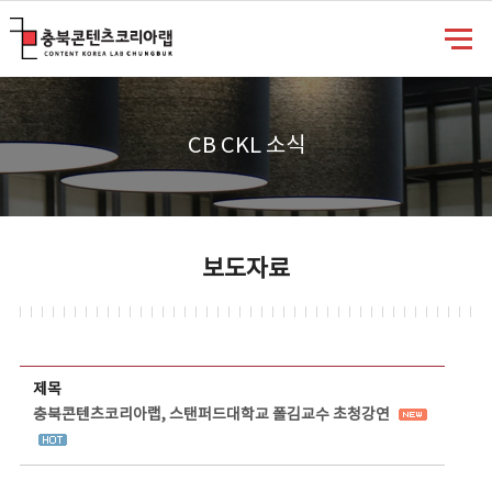
충북콘텐츠코리아랩
CB CKL 소식
보도자료
보도자료 상세보기 - 제목, 담당부서, 담당자, 담당연락처, 내용, 첨부파일 정보 제공
제목
충북콘텐츠코리아랩, 스탠퍼드대학교 폴김교수 초청강연