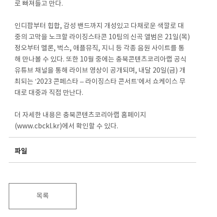
로 빠져들고 만다.
인디팝부터 힙합, 감성 밴드까지 개성있고 다채로운 색깔로 대
중의 고막을 노크할 라이징스타콘 10팀의 신곡 앨범은 21일(목)
정오부터 멜론, 벅스, 애플뮤직, 지니 등 각종 음원 사이트를 통
해 만나볼 수 있다. 또한 10월 중에는 충북콘텐츠코리아랩 공식
유튜브 채널을 통해 라이브 영상이 공개되며, 내달 20일(금) 개
최되는 ‘2023 콘페스타 – 라이징스타 콘서트’에서 쇼케이스 무
대로 대중과 직접 만난다.
더 자세한 내용은 충북콘텐츠코리아랩 홈페이지
(www.cbckl.kr)에서 확인할 수 있다.
파일
목록