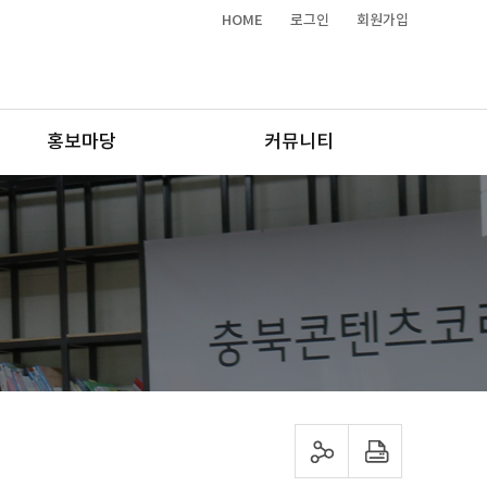
HOME
로그인
회원가입
홍보마당
커뮤니티
sns 공유하기
프린트하기