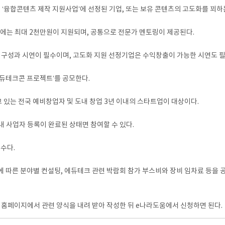
융합콘텐츠 제작 지원사업’에 선정된 기업, 또는 보유 콘텐츠의 고도화를 꾀하는
업에는 최대 2천만원이 지원되며, 공통으로 전문가 멘토링이 제공된다.
 구성과 시연이 필수이며, 고도화 지원 선정기업은 수익창출이 가능한 시연도 
듀테크콘 프로젝트’를 공모한다.
 있는 전국 예비창업자 및 도내 창업 3년 이내의 스타트업이 대상이다.
내 사업자 등록이 완료된 상태면 참여할 수 있다.
수다.
 따른 분야별 컨설팅, 에듀테크 관련 박람회 참가 부스비와 장비 임차료 등을 공
페이지에서 관련 양식을 내려 받아 작성한 뒤 e나라도움에서 신청하면 된다.