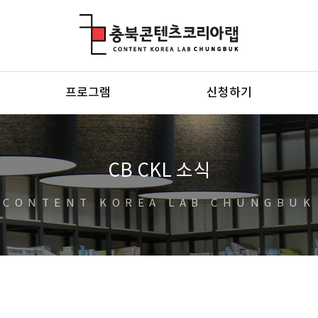
충북콘텐츠코리아랩
프로그램
신청하기
CB CKL 소식
CONTENT KOREA LAB CHUNGBUK