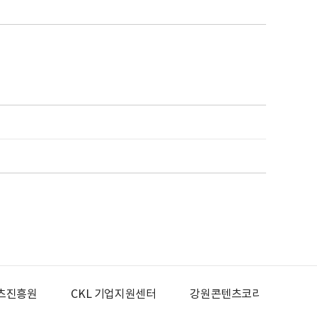
츠진흥원
CKL 기업지원센터
강원콘텐츠코리아랩