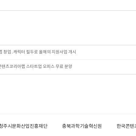
 창업․캐릭터 필두로 올해의 지원사업 개시
콘텐츠코리아랩 스타트업 오피스 무료 분양
청주시문화산업진흥재단
충북과학기술혁신원
한국콘텐