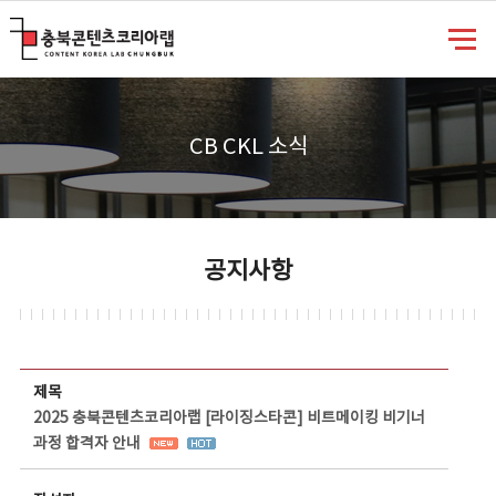
충북콘텐츠코리아랩
CB CKL 소식
공지사항
공지사항 상세보기 - 제목, 담당부서, 담당자, 담당연락처, 내용, 첨부파일 정보 제공
제목
2025 충북콘텐츠코리아랩 [라이징스타콘] 비트메이킹 비기너
과정 합격자 안내