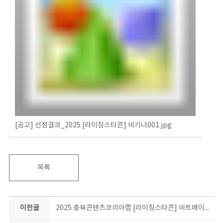
[공고] 선정결과_2025 [라이징스타콘] 비기너001.jpg
목록
이전글
2025 충북콘텐츠코리아랩 [라이징스타콘] 비트메이킹 기초 과정 교육생 모집 공고