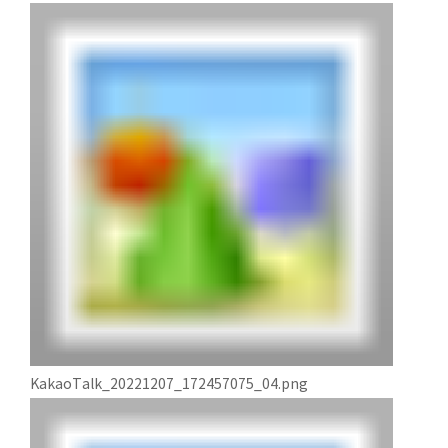
KakaoTalk_20221207_172457075_04.png