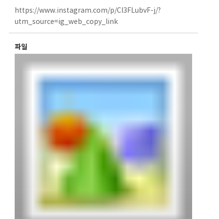
https://www.instagram.com/p/Cl3FLubvF-j/?
utm_source=ig_web_copy_link
파일