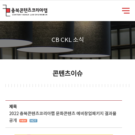
충북콘텐츠코리아랩
CB CKL 소식
콘텐츠이슈
콘텐츠이슈 상세보기 - 제목, 담당부서, 담당자, 담당연락처, 내용, 첨부파일 정보 제공
제목
2022 충북콘텐츠코리아랩 문화콘텐츠 예비창업패키지 결과물
공개