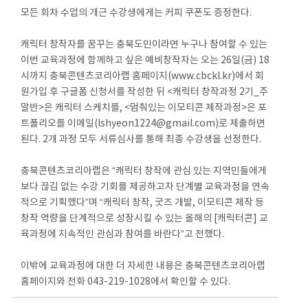
모든 회차 수업의 개근 수강생에게는 커피 쿠폰도 증정한다.
캐릭터 창작자를 꿈꾸는 충북도민이라면 누구나 참여할 수 있는
이번 교육과정에 함께하고 싶은 예비창작자는 오는 26일(금) 18
시까지 충북콘텐츠코리아랩 홈페이지(www.cbckl.kr)에서 회
원가입 후 구글폼 신청서를 작성한 뒤 <캐릭터 창작과정 2기_주
말반>은 캐릭터 스케치를, <멈춰있는 이모티콘 제작과정>은 포
트폴리오를 이메일(lshyeon1224@gmail.com)로 제출하면
된다. 2개 과정 모두 서류심사를 통해 최종 수강생을 선정한다.
충북콘텐츠코리아랩은 “캐릭터 창작에 관심 있는 지역민들에게
보다 끊김 없는 수강 기회를 제공하고자 단계별 교육과정을 연속
적으로 기획했다”며 “캐릭터 창작, 굿즈 개발, 이모티콘 제작 등
창작 역량을 단계적으로 성장시킬 수 있는 올해의 [캐릭터콘] 교
육과정에 지속적인 관심과 참여를 바란다”고 전했다.
이밖에 교육과정에 대한 더 자세한 내용은 충북콘텐츠코리아랩
홈페이지와 전화 043-219-1028에서 확인할 수 있다.