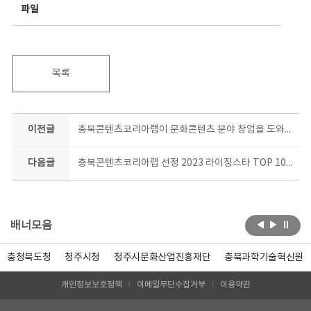
파일
목록
이전글
충북콘텐츠코리아랩이 문화콘텐츠 분야 창업을 도와드립니다!
다음글
충북콘텐츠코리아랩 선정 2023 라이징스타 TOP 10, 10월 콘서트에서 당신의 뮤지션에게 투표하세요
배너모음
충청북도청
청주시청
청주시문화산업진흥재단
충북과학기술혁신원
개인정보보호정책
이메일무단수집거부
이용약관