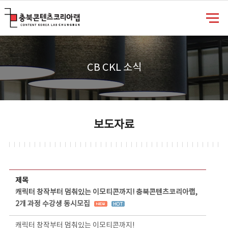
충북콘텐츠코리아랩
CB CKL 소식
보도자료
보도자료 상세보기 - 제목, 담당부서, 담당자, 담당연락처, 내용, 첨부파일 정보 제공
제목
캐릭터 창작부터 멈춰있는 이모티콘까지! 충북콘텐츠코리아랩,
2개 과정 수강생 동시모집
캐릭터 창작부터 멈춰있는 이모티콘까지!