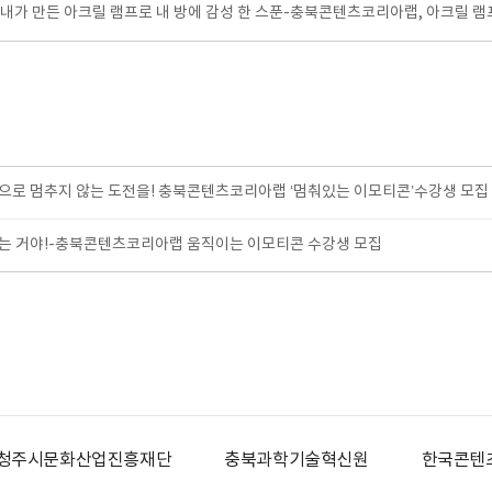
]내가 만든 아크릴 램프로 내 방에 감성 한 스푼-충북콘텐츠코리아랩, 아크릴 램프
로 멈추지 않는 도전을! 충북콘텐츠코리아랩 ‘멈춰있는 이모티콘’수강생 모집
는 거야!-충북콘텐츠코리아랩 움직이는 이모티콘 수강생 모집
흥재단
충북과학기술혁신원
한국콘텐츠진흥원
C