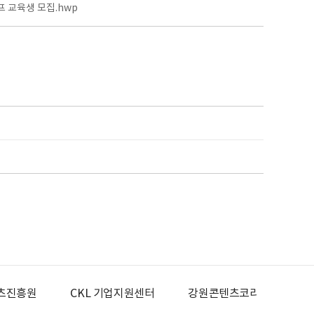
 교육생 모집.hwp
KL 기업지원센터
강원콘텐츠코리아랩
광주콘텐츠코리아