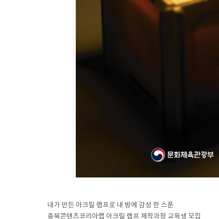
내가 만든 아크릴 램프로 내 방에 감성 한 스푼
충북콘텐츠코리아랩 아크릴 램프 제작과정 교육생 모집