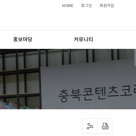
HOME
로그인
회원가입
홍보마당
커뮤니티
sns 공유하기
프린트하기