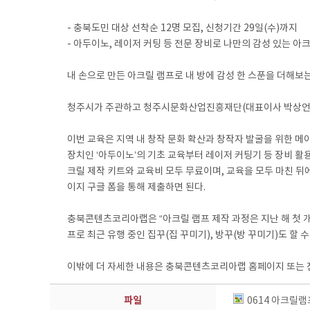
- 충북도민 대상 선착순 12명 모집, 신청기간 29일(수)까지
- 아두이노, 레이저 커팅 등 전문 장비로 나만의 감성 있는 아
내 손으로 만든 아크릴 램프로 내 방에 감성 한 스푼을 더해보는
청주시가 주관하고 청주시문화산업진흥재단(대표이사 박상언)이
이번 교육은 지역 내 창작 문화 확산과 창작자 발굴을 위한 
장치인 ‘아두이노’의 기초 교육부터 레이저 커팅기 등 장비 활용
크릴 제작 키트와 교육비 모두 무료이며, 교육을 모두 마친 뒤에
이지 구글 폼을 통해 제출하면 된다.
충북콘텐츠코리아랩은 “아크릴 램프 제작 과정은 지난 해 첫 개
프로 최근 유행 중인 집꾸(집 꾸미기), 방꾸(방 꾸미기)도 할 
이밖에 더 자세한 내용은 충북콘텐츠코리아랩 홈페이지 또는 전화 
파일
0614 아크릴램