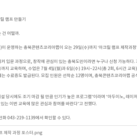
크릴 램프 만들기
 건 어떨까.
 운영하는 충북콘텐츠코리아랩이 오는 29일(수)까지 ‘아크릴 램프 제작과정’
메이커 입문 과정으로, 창작에 관심이 있는 충북도민이라면 누구나 신청 가능하다.
까지 교육하며, 수업은 7월 4일(월)과 6일(수) 19시~22시(총 2회, 6시간
는 수료증도 발급된다. 모집 인원은 선착순 12명이며, 충북콘텐츠코리아랩 공식홈페
설 당시에도 조기 마감 될 만큼 인기가 높은 프로그램”이라며 “아두이노, 레이
수 있는 이번 교육에 많은 관심과 참여를 바란다”고 전했다.
043-219-1139에서 확인할 수 있다.
프 제작 과정 포스터.png