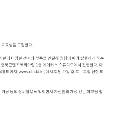
 교육생을 모집한다.
 기판에 다양한 센서와 부품을 연결해 명령에 따라 실행하게 하는
 교육) 충북콘텐츠코리아랩 1층 메이커스 스튜디오에서 진행한다. 아
이지(www.cbckl.kr)에서 회원 가입 후 프로그램 신청 페
저 커팅 등의 장비활용도 익히면서 자신만의 개성 있는 아크릴 램