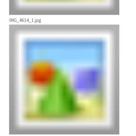
IMG_4614_1.jpg