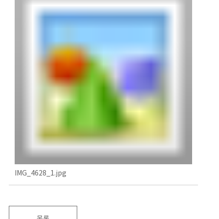
IMG_4628_1.jpg