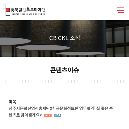
충북콘텐츠코리아랩
CB CKL 소식
콘텐츠이슈
콘텐츠이슈 상세보기 - 제목, 담당부서, 담당자, 담당연락처, 내용, 첨부파일 정보 제공
제목
청주시문화산업진흥재단X한국문화정보원 업무협약! 질 좋은 콘
텐츠로 찾아뵐게요♥