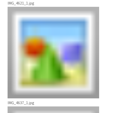
IMG_4621_1.jpg
IMG_4637_1.jpg