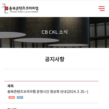
충북콘텐츠코리아랩
CB CKL 소식
공지사항
공지사항 상세보기 - 제목, 담당부서, 담당자, 담당연락처, 내용, 첨부파일 정보 제공
제목
충북콘텐츠코리아랩 운영시간 정상화 안내(2024. 3. 25.~)