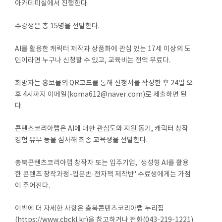
아카데미실에서 진행한다.
수강생은 총 15명을 선발한다.
AI를 활용한 캐릭터 제작과 상품화에 관심 있는 17세 이상의 도
민이라면 누구나 신청할 수 있고, 교육비는 전액 무료다.
희망자는 홍보물의 QR코드를 통해 신청서를 작성한 후 24일 오
후 4시까지 이메일(koma612@naver.com)로 제출하면 된
다.
콘텐츠코리아랩은 AI에 대한 관심도와 지원 동기, 캐릭터 창작
경험 유무 등을 심사해 최종 교육생을 선발한다.
충북콘텐츠코리아랩 창작자 또는 입주기업, '생성형 AI를 활용
한 콘텐츠 창작과정-입문반·전자책 제작반' 수료생에게는 가점
이 주어진다.
이밖에 더 자세한 사항은 충북콘텐츠코리아랩 누리집
(https://www.cbckl.kr)을 참고하거나 전화(043-219-1221)