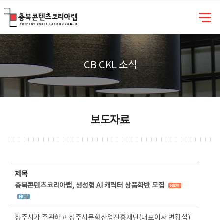
충북콘텐츠코리아랩
CB CKL 소식
보도자료
보도자료 상세보기 - 제목, 담당부서, 담당자, 담당연락처, 내용, 첨부파일 정보 제공
제목
충북콘텐츠코리아랩, 생성형 AI 캐릭터 상품화반 모집
청주시가 주관하고 청주시문화산업진흥재단(대표이사 변광섭)