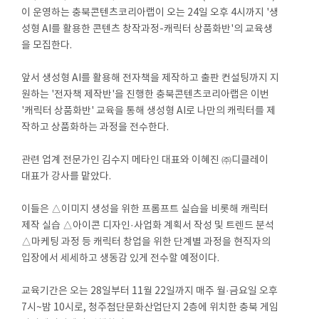
이 운영하는 충북콘텐츠코리아랩이 오는 24일 오후 4시까지 '생
성형 AI를 활용한 콘텐츠 창작과정-캐릭터 상품화반'의 교육생
을 모집한다.
앞서 생성형 AI를 활용해 전자책을 제작하고 출판 컨설팅까지 지
원하는 '전자책 제작반'을 진행한 충북콘텐츠코리아랩은 이번
'캐릭터 상품화반' 교육을 통해 생성형 AI로 나만의 캐릭터를 제
작하고 상품화하는 과정을 전수한다.
관련 업계 전문가인 김수지 메타인 대표와 이혜진 ㈜디클레이
대표가 강사를 맡았다.
이들은 △이미지 생성을 위한 프롬프트 실습을 비롯해 캐릭터
제작 실습 △아이콘 디자인·사업화 계획서 작성 및 트렌드 분석
△마케팅 과정 등 캐릭터 창업을 위한 단계별 과정을 현직자의
입장에서 세세하고 생동감 있게 전수할 예정이다.
교육기간은 오는 28일부터 11월 22일까지 매주 월·금요일 오후
7시~밤 10시로, 청주첨단문화산업단지 2층에 위치한 충북 게임