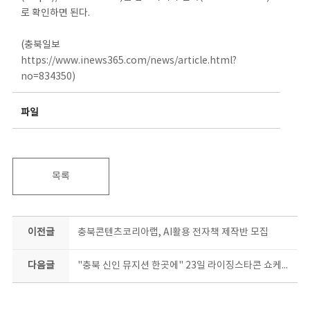
로 확인하면 된다.
(충북일보
https://www.inews365.com/news/article.html?
no=834350)
파일
목록
이전글
충북콘텐츠코리아랩, AI활용 전자책 제작반 모집
다음글
"충북 신인 뮤지션 한곳에" 23일 라이징스타콘 쇼케이스