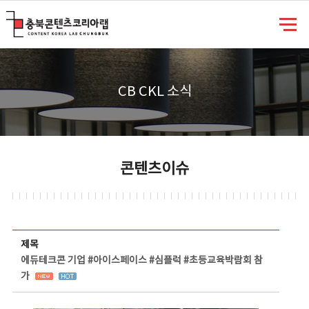
충북콘텐츠코리아랩
CB CKL 소식
콘텐츠이슈
콘텐츠이슈 상세보기 - 제목, 담당부서, 담당자, 담당연락처, 내용, 첨부파일 정보 제공
제목
에듀테크콘 기업 #아이스페이스 #심플럭 #초등교육박람회 참
가