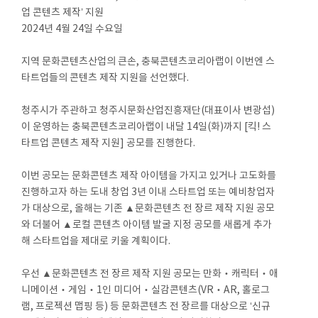
업 콘텐츠 제작’ 지원
2024년 4월 24일 수요일
지역 문화콘텐츠산업의 큰손, 충북콘텐츠코리아랩이 이번엔 스
타트업들의 콘텐츠 제작 지원을 선언했다.
청주시가 주관하고 청주시문화산업진흥재단(대표이사 변광섭)
이 운영하는 충북콘텐츠코리아랩이 내달 14일(화)까지 [킥! 스
타트업 콘텐츠 제작 지원] 공모를 진행한다.
이번 공모는 문화콘텐츠 제작 아이템을 가지고 있거나 고도화를
진행하고자 하는 도내 창업 3년 이내 스타트업 또는 예비창업자
가 대상으로, 올해는 기존 ▲문화콘텐츠 전 장르 제작 지원 공모
와 더불어 ▲로컬 콘텐츠 아이템 발굴 지정 공모를 새롭게 추가
해 스타트업을 제대로 키울 계획이다.
우선 ▲문화콘텐츠 전 장르 제작 지원 공모는 만화‧캐릭터‧애
니메이션‧게임‧1인 미디어‧실감콘텐츠(VR‧AR, 홀로그
램, 프로젝션 맵핑 등) 등 문화콘텐츠 전 장르를 대상으로 ‘신규