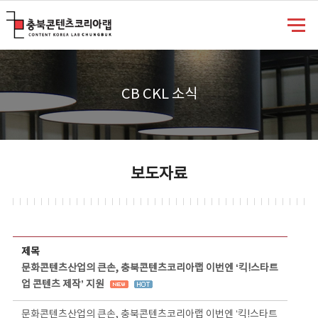
충북콘텐츠코리아랩
CB CKL 소식
보도자료
보도자료 상세보기 - 제목, 담당부서, 담당자, 담당연락처, 내용, 첨부파일 정보 제공
제목
문화콘텐츠산업의 큰손, 충북콘텐츠코리아랩 이번엔 ‘킥!스타트
업 콘텐츠 제작’ 지원
문화콘텐츠산업의 큰손, 충북콘텐츠코리아랩 이번엔 ‘킥!스타트