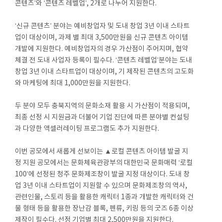
콘텐츠’와 ‘콘텐츠 레벨업’, 2개로 나누어 지원한다.
‘신규 콘텐츠’ 분야는 예비창업자 및 도내 창업 3년 이내 스타트
업이 대상이며, 과제 별 최대 3,500만원을 신규 콘텐츠 아이템
개발에 지원한다. 예비창업자의 경우 가산점이 주어지며, 협약
체결 전 도내 사업자 등록이 필수다. ‘콘텐츠 레벨업’분야는 도내
창업 3년 이내 스타트업이 대상이며, 기 제작된 콘텐츠의 고도화
와 마케팅에 최대 1,000만원을 지원한다.
두 분야 모두 충북지역의 문화소재 활용 시 가산점이 적용되며,
최종 선정 시 지원금과 더불어 기업 진단에 따른 분야별 컨설팅
과 다양한 액셀러레이팅 프로그램도 추가 지원한다.
이번 공모에서 새롭게 선보이는 ▲로컬 콘텐츠 아이템 발굴 지
정 지원 공모에서는 문화체육관광부의 대한민국 문화매력 ‘로컬
100’에 선정된 청주 문화제조창이 발굴 지정 대상이다. 도내 창
업 3년 이내 스타트업이 지원할 수 있으며 문화제조창의 역사,
관련인물, 스토리 등을 활용한 캐릭터 1종과 개발한 캐릭터와 건
물 형태 등을 활용한 장난감 블록, 펜류, 키링 등의 굿즈 6종 이상
제작이 필수다. 선정 기업별 최대 2,500만원을 지원한다.