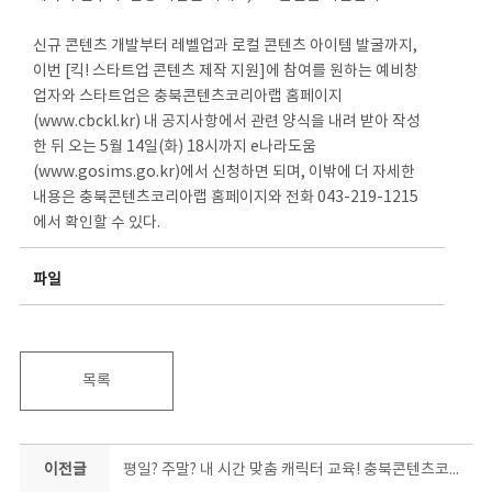
신규 콘텐츠 개발부터 레벨업과 로컬 콘텐츠 아이템 발굴까지,
이번 [킥! 스타트업 콘텐츠 제작 지원]에 참여를 원하는 예비창
업자와 스타트업은 충북콘텐츠코리아랩 홈페이지
(www.cbckl.kr) 내 공지사항에서 관련 양식을 내려 받아 작성
한 뒤 오는 5월 14일(화) 18시까지 e나라도움
(www.gosims.go.kr)에서 신청하면 되며, 이밖에 더 자세한
내용은 충북콘텐츠코리아랩 홈페이지와 전화 043-219-1215
에서 확인할 수 있다.
파일
목록
이전글
평일? 주말? 내 시간 맞춤 캐릭터 교육! 충북콘텐츠코리아랩 캐릭터 기초과정 교육생 모집