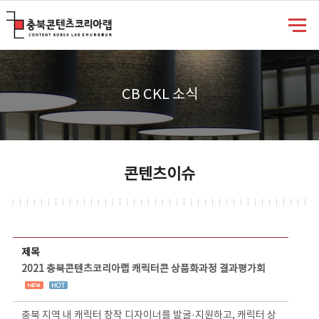
충북콘텐츠코리아랩
CB CKL 소식
콘텐츠이슈
콘텐츠이슈 상세보기 - 제목, 담당부서, 담당자, 담당연락처, 내용, 첨부파일 정보 제공
제목
2021 충북콘텐츠코리아랩 캐릭터콘 상품화과정 결과평가회
충북 지역 내 캐릭터 창작 디자이너를 발굴·지원하고, 캐릭터 상