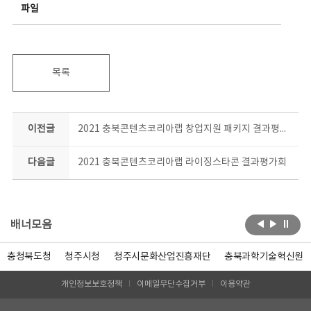
파일
목록
이전글
2021 충북콘텐츠코리아랩 창업지원 패키지 결과평가회
다음글
2021 충북콘텐츠코리아랩 라이징스타콘 결과평가회
배너모음
충청북도청
청주시청
청주시문화산업진흥재단
충북과학기술혁신원
개인정보보호정책
이메일무단수집거부
이용약관