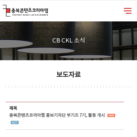
충북콘텐츠코리아랩
CB CKL 소식
보도자료
보도자료 상세보기 - 제목, 담당부서, 담당자, 담당연락처, 내용, 첨부파일 정보 제공
제목
충북콘텐츠코리아랩 홍보기자단 부기즈 7기, 활동 개시