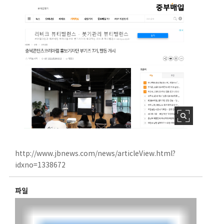
http://www.jbnews.com/news/articleView.html?
idxno=1338672
파일