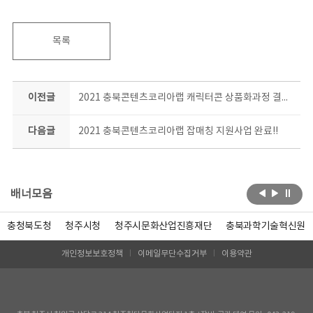
목록
이전글
2021 충북콘텐츠코리아랩 캐릭터콘 상품화과정 결과평가회
다음글
2021 충북콘텐츠코리아랩 잡매칭 지원사업 완료!!
배너모음
충청북도청
청주시청
청주시문화산업진흥재단
충북과학기술혁신원
개인정보보호정책
이메일무단수집거부
이용약관