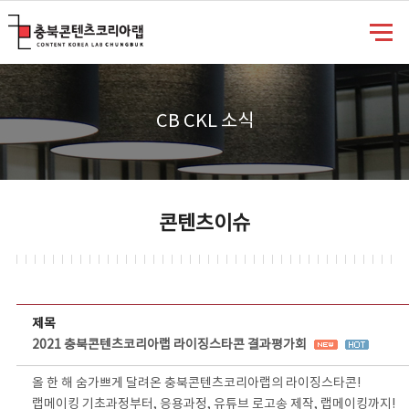
충북콘텐츠코리아랩
CB CKL 소식
콘텐츠이슈
콘텐츠이슈 상세보기 - 제목, 담당부서, 담당자, 담당연락처, 내용, 첨부파일 정보 제공
제목
2021 충북콘텐츠코리아랩 라이징스타콘 결과평가회
올 한 해 숨가쁘게 달려온 충북콘텐츠코리아랩의 라이징스타콘!
랩메이킹 기초과정부터, 응용과정, 유튜브 로고송 제작, 랩메이킹까지!