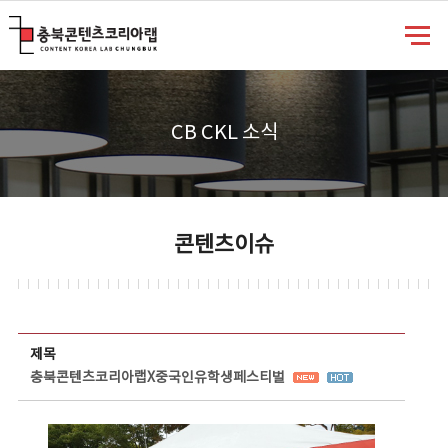
충북콘텐츠코리아랩
CB CKL 소식
콘텐츠이슈
콘텐츠이슈 상세보기 - 제목, 담당부서, 담당자, 담당연락처, 내용, 첨부파일 정보 제공
제목
충북콘텐츠코리아랩X중국인유학생페스티벌