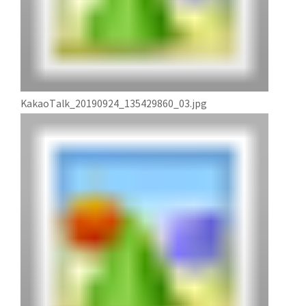
KakaoTalk_20190924_135429860_03.jpg