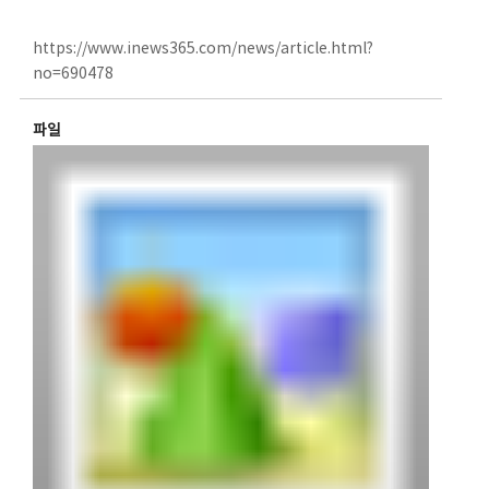
https://www.inews365.com/news/article.html?
no=690478
파일