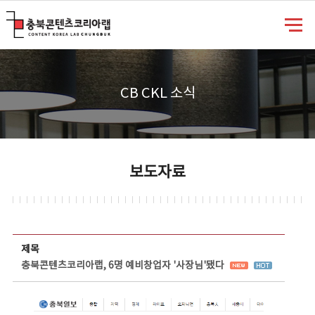
충북콘텐츠코리아랩
CB CKL 소식
보도자료
보도자료 상세보기 - 제목, 담당부서, 담당자, 담당연락처, 내용, 첨부파일 정보 제공
제목
충북콘텐츠코리아랩, 6명 예비창업자 '사장님'됐다