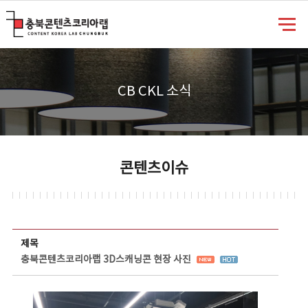
충북콘텐츠코리아랩
CB CKL 소식
콘텐츠이슈
콘텐츠이슈 상세보기 - 제목, 담당부서, 담당자, 담당연락처, 내용, 첨부파일 정보 제공
제목
충북콘텐츠코리아랩 3D스캐닝콘 현장 사진