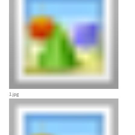
1.jpg