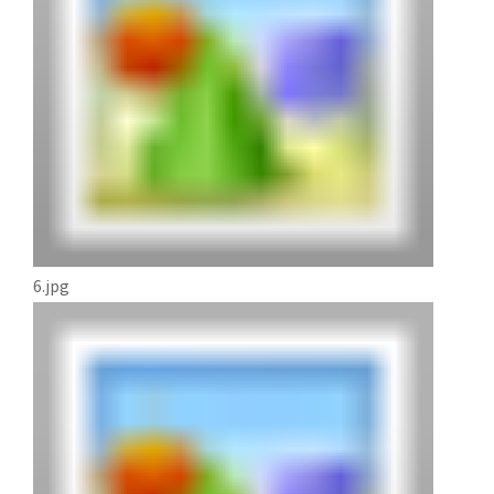
6.jpg