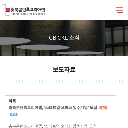
충북콘텐츠코리아랩
CB CKL 소식
보도자료
보도자료 상세보기 - 제목, 담당부서, 담당자, 담당연락처, 내용, 첨부파일 정보 제공
제목
충북콘텐츠코리아랩, ‘스타트업 오피스 입주기업’ 모집
충북콘텐츠코리아랩, ‘스타트업 오피스 입주기업’ 모집