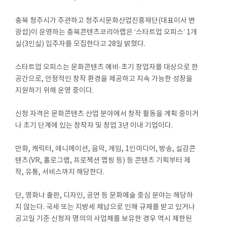
충북 청주시가 주관하고 청주시문화산업진흥재단(대표이사 변
광섭)이 운영하는 충북콘텐츠코리아랩은 ‘스타트업 오피스’ 1개
실(3인실) 입주자를 모집한다고 28일 밝혔다.
스타트업 오피스는 문화콘텐츠 예비·초기 창업자를 대상으로 한
공간으로, 안정적인 창작 환경을 제공하고 지속 가능한 성장을
지원하기 위해 운영 중이다.
신청 자격은 문화콘텐츠 산업 분야에서 창작 활동을 계획 중이거
나 초기 단계에 있는 창작자 및 창업 3년 이내 기업이다.
만화, 캐릭터, 애니메이션, 음악, 게임, 1인미디어, 방송, 실감콘
텐츠(VR, 홀로그램, 프로젝션 맵핑 등) 등 콘텐츠 기획부터 제
작, 유통, 서비스까지 해당한다.
단, 영화나 출판, 디자인, 공연 등 문화예술 중심 분야는 해당하
지 않는다. 국세 또는 지방세 체납으로 인해 규제를 받고 있거나
공고일 기준 신청자 명의의 사업체를 보유한 경우 역시 제한된