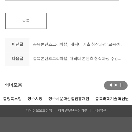
목록
이전글
충북콘텐츠코리아랩, ‘캐릭터 기초 창작과정’ 교육생 모집
다음글
충북콘텐츠코리아랩, 캐릭터 콘텐츠 창작과정 수강생 모집
배너모음
충청북도청
청주시청
청주시문화산업진흥재단
충북과학기술혁신원
개인정보보호정책
이메일무단수집거부
이용약관