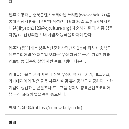
다.
입주 희망자는 충북콘텐츠코리아랩 누리집(www.cbckl.kr)을
통해 신청서류를 내려받아 작성한 뒤 6월 20일 오후 6시까지 이
메일(jihyeon1123@cjculture.org) 제출하면 된다. 최종 입주
자(팀)로 선정되면 도내 사업자 등록을 마쳐야 한다.
입주자(팀)에게는 청주첨단문화산업단지 1층에 위치한 충북콘
텐츠코리아랩 ‘스타트업 오피스’ 무상 제공은 물론, 기업진단과
멘토링 등 맞춤형 창업 지원 프로그램이 따른다.
임대료는 물론 관리비 역시 전액 무상이며 사무기기, 네트워크,
카페테리아와 같은 공용 사무시설 및 휴게공간도 제공된다. 또한
기업이 생산하는 콘텐츠나 프로그램 성과도 충북콘텐츠코리아
랩 공식 SNS 채널을 통해 홍보된다.
출처: 뉴데일리(https://cc.newdaily.co.kr)
파일