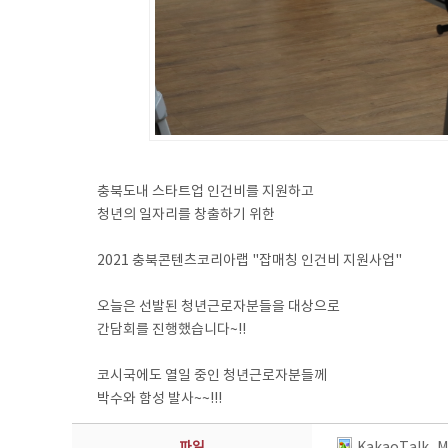
충북도내 스타트업 인건비를 지원하고
청년의 일자리를 창출하기 위한
2021 충북콘텐츠코리아랩 "잡매칭 인건비 지원사업"
오늘은 선발된 청년근로자분들을 대상으로
간담회를 진행했습니다~!!
코시국에도 열일 중인 청년근로자분들께
박수와 함성 발사~~!!!