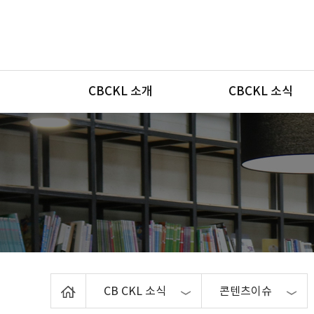
메뉴
CBCKL 소개
CBCKL 소식
Home
CB CKL 소식
콘텐츠이슈