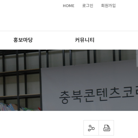
HOME
로그인
회원가입
홍보마당
커뮤니티
sns 공유하기
프린트하기