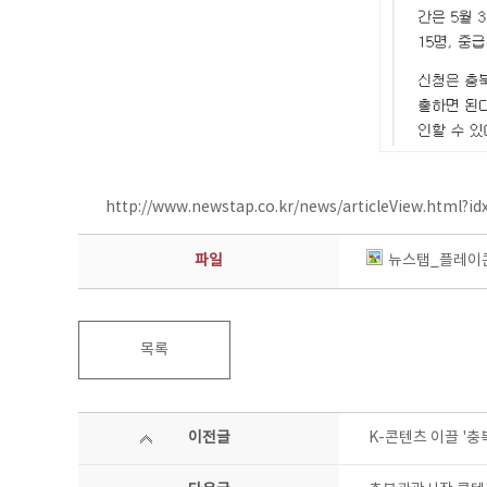
http://www.newstap.co.kr/news/articleView.html?i
파일
뉴스탭_플레이콘
목록
이전글
K-콘텐츠 이끌 '