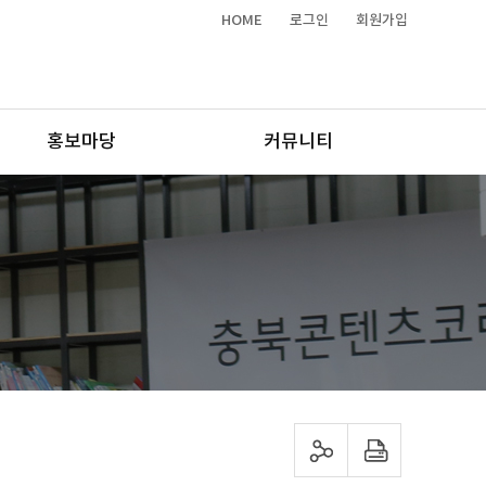
HOME
로그인
회원가입
홍보마당
커뮤니티
sns 공유하기
프린트하기