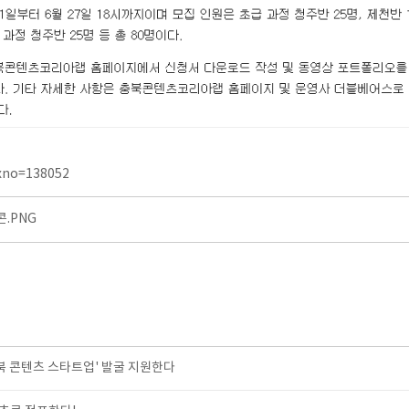
dxno=138052
.PNG
충북 콘텐츠 스타트업' 발굴 지원한다