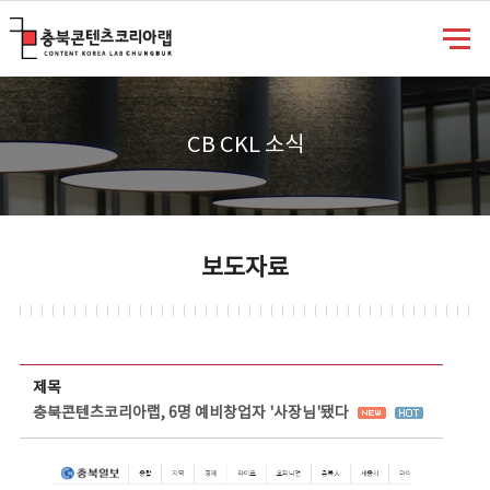
충북콘텐츠코리아랩
CB CKL 소식
보도자료
보도자료 상세보기 - 제목, 담당부서, 담당자, 담당연락처, 내용, 첨부파일 정보 제공
제목
충북콘텐츠코리아랩, 6명 예비창업자 '사장님'됐다