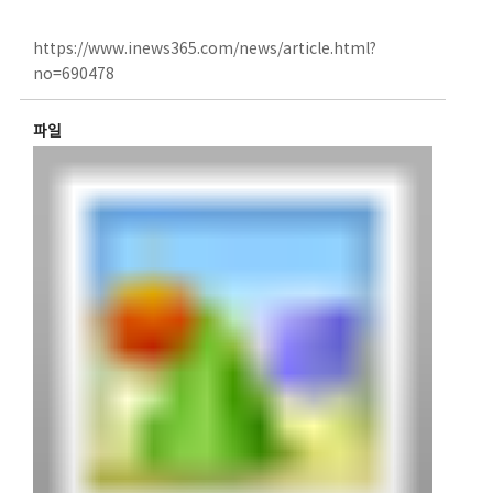
https://www.inews365.com/news/article.html?
no=690478
파일