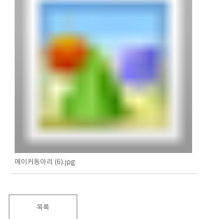
메이커동아리 (6).jpg
목록