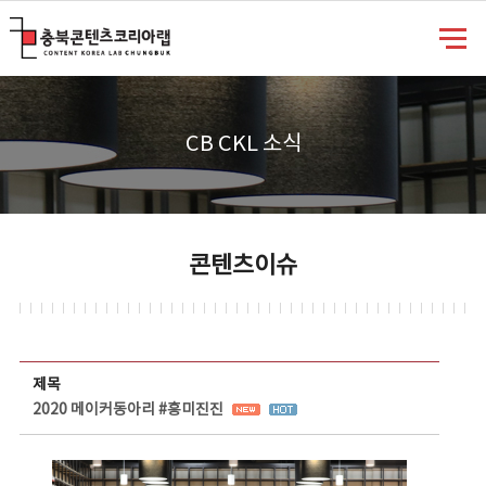
충북콘텐츠코리아랩
CB CKL 소식
콘텐츠이슈
콘텐츠이슈 상세보기 - 제목, 담당부서, 담당자, 담당연락처, 내용, 첨부파일 정보 제공
제목
2020 메이커동아리 #흥미진진