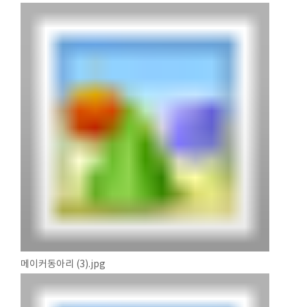
메이커동아리 (3).jpg