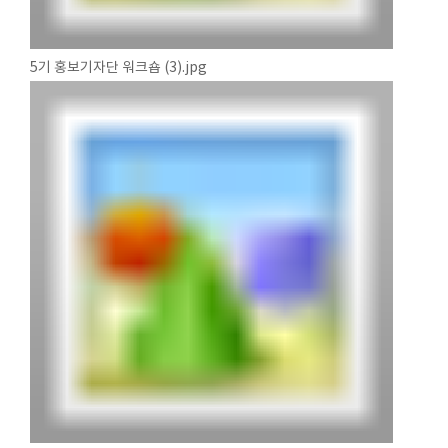
5기 홍보기자단 워크숍 (3).jpg