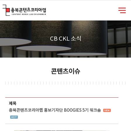
충북콘텐츠코리아랩
CB CKL 소식
콘텐츠이슈
콘텐츠이슈 상세보기 - 제목, 담당부서, 담당자, 담당연락처, 내용, 첨부파일 정보 제공
제목
충북콘텐츠코리아랩 홍보기자단 BOOGIES 5기 워크숍