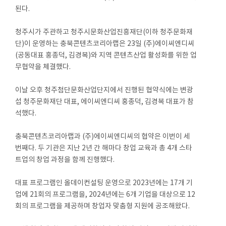
된다.
청주시가 주관하고 청주시문화산업진흥재단(이하 청주문화재
단)이 운영하는 충북콘텐츠코리아랩은 23일 (주)에이씨엔디씨
(공동대표 홍종덕, 김경복)와 지역 콘텐츠산업 활성화를 위한 업
무협약을 체결했다.
이날 오후 청주첨단문화산업단지에서 진행된 협약식에는 변광
섭 청주문화재단 대표, 에이씨엔디씨 홍종덕, 김경복 대표가 참
석했다.
충북콘텐츠코리아랩과 (주)에이씨엔디씨의 협약은 이번이 세
번째다. 두 기관은 지난 2년 간 해마다 창업 교육과 총 4개 스타
트업의 창업 과정을 함께 진행했다.
대표 프로그램인 올데이컨설팅 운영으로 2023년에는 17개 기
업에 21회의 프로그램을, 2024년에는 6개 기업을 대상으로 12
회의 프로그램을 제공하며 창업자 맞춤형 지원에 공조해왔다.