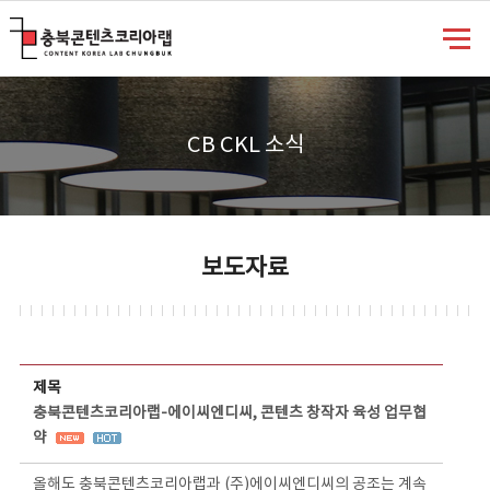
충북콘텐츠코리아랩
CB CKL 소식
보도자료
보도자료 상세보기 - 제목, 담당부서, 담당자, 담당연락처, 내용, 첨부파일 정보 제공
제목
충북콘텐츠코리아랩-에이씨엔디씨, 콘텐츠 창작자 육성 업무협
약
올해도 충북콘텐츠코리아랩과 (주)에이씨엔디씨의 공조는 계속