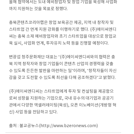
올해 협약에서는 도내 예비창업자 및 창업 기업을 육성해 사업화
까지 지원하는 것을 목표로 정했다.
충북콘텐츠코리아랩은 창업 보육공간 제공, 지역 내 창작자 및
스타트업 간 연계 지원 강화를 이행하기로 했다. (주)에이씨엔디
씨는 충북 소재 예비창업자와 초기 스타트업을 대상으로 창업교
육 실시, 사업화 연계, 투자유치 노력 등을 진행할 예정이다.
변광섭 청주문화재단 대표는 “(주)에이씨엔디씨와의 협력은 충
북 지역 창작자와 창업 기업들이 콘텐츠 산업의 경쟁력을 갖출
수 있도록 든든한 발판을 마련하는 일”이라며, “창작자들이 자신
감을 갖고 도전할 수 있도록 최선을 다해 공조하겠다”고 밝혔다.
(주)에이씨엔디씨는 스타트업에게 투자 및 컨설팅을 제공함으
로써 성장을 지원하는 기업으로, 국내 유수의 대기업과 공공기
관에서 다양한 액셀러레이팅(육성), 오픈 이노베이션(개방형 혁
신) 사업 등을 전담하고 있다.
출처 : 불교공뉴스(http://www.bzeronews.com)