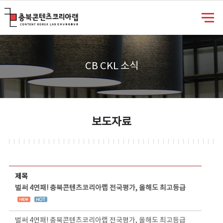
충북콘텐츠코리아랩
CB CKL 소식
보도자료
보도자료 상세보기 - 제목, 담당부서, 담당자, 담당연락처, 내용, 첨부파일 정보 제공
제목
벌써 4연패! 충북콘텐츠코리아랩 전국평가, 올해도 최고등급
벌써 4연패! 충북콘텐츠코리아랩 전국평가, 올해도 최고등급