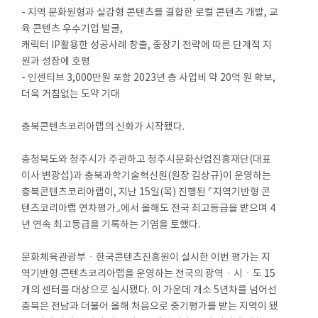
- 지역 문화원형과 실감형 콘텐츠를 결합한 로컬 콘텐츠 개발, 교
육 콘텐츠 우수기업 발굴,
캐릭터 IP활용한 성공사례 창출, 중장기 전략에 따른 단계적 지
원과 성장에 호평
- 인센티브 3,000만원 포함 2023년 총 사업비 약 20억 원 확보,
더욱 거침없는 도약 기대
충북콘텐츠코리아랩의 신화가 시작됐다.
충청북도와 청주시가 주관하고 청주시문화산업진흥재단(대표
이사 변광섭)과 충북과학기술혁신원(원장 김상규)이 운영하는
충북콘텐츠코리아랩이, 지난 15일(목) 진행된 ⌜지역기반형 콘
텐츠코리아랩 연차평가⌟에서 올해도 전국 최고등급을 받으며 4
년 연속 최고등급을 기록하는 기염을 토했다.
문화체육관광부ㆍ한국콘텐츠진흥원이 실시한 이번 평가는 지
역기반형 콘텐츠코리아랩을 운영하는 전국의 광역ㆍ시ㆍ도 15
개의 센터를 대상으로 실시됐다. 이 가운데 개소 5년차를 넘어선
충북은 전남과 더불어 올해 처음으로 중기평가를 받는 지역이 됐