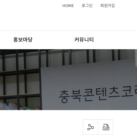
HOME
로그인
회원가입
홍보마당
커뮤니티
sns 공유하기
프린트하기