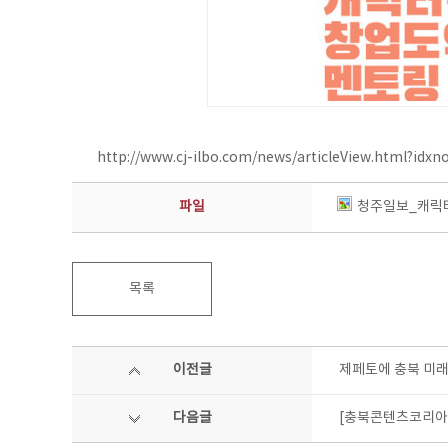
http://www.cj-ilbo.com/news/articleView.html?idx
파일
청주일보_캐릭터
목록
이전글
제페토에 충북 미래
다음글
[충북콘텐츠코리아랩