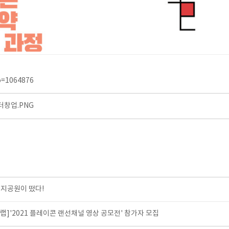
no=1064876
창업.PNG
지공원이 떴다!
]'2021 플레이콘 랜선채널 영상 공모전' 참가자 모집