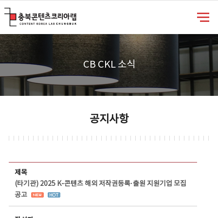
충북콘텐츠코리아랩
CB CKL 소식
공지사항
공지사항 상세보기 - 제목, 담당부서, 담당자, 담당연락처, 내용, 첨부파일 정보 제공
제목
(타기관) 2025 K-콘텐츠 해외 저작권등록·출원 지원기업 모집
공고