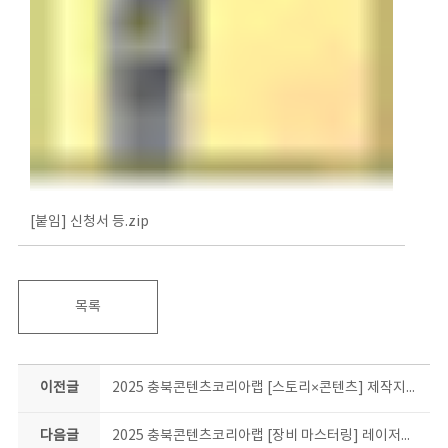
[붙임] 신청서 등.zip
목록
이전글
2025 충북콘텐츠코리아랩 [스토리×콘텐츠] 제작지원 사업 공고
다음글
2025 충북콘텐츠코리아랩 [장비 마스터링] 레이저커팅기 단기 팝업스쿨 1기 교육생 모집 공고