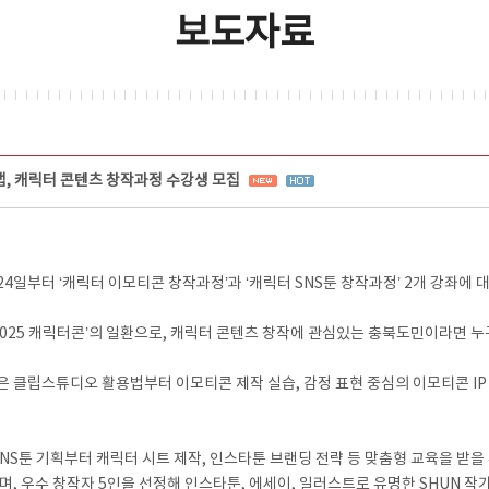
보도자료
 캐릭터 콘텐츠 창작과정 수강생 모집
터 ‘캐릭터 이모티콘 창작과정’과 ‘캐릭터 SNS툰 창작과정’ 2개 강좌에 
2025 캐릭터콘’의 일환으로, 캐릭터 콘텐츠 창작에 관심있는 충북도민이라면 누
은 클립스튜디오 활용법부터 이모티콘 제작 실습, 감정 표현 중심의 이모티콘 IP 
SNS툰 기획부터 캐릭터 시트 제작, 인스타툰 브랜딩 전략 등 맞춤형 교육을 받을
하며, 우수 창작자 5인을 선정해 인스타툰, 에세이, 일러스트로 유명한 SHUN 