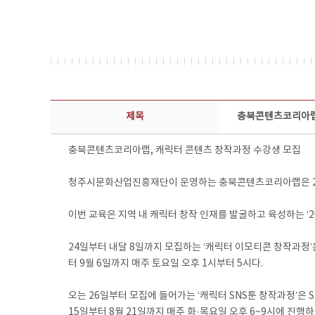
보도자료 상세보기 - 제목, 담당부서, 담당자, 담당연락처, 내용, 첨부파일 정보 제공
제목
충북콘텐츠코리아랩,
충북콘텐츠코리아랩, 캐릭터 콘텐츠 창작과정 수강생 모집
청주시문화산업진흥재단이 운영하는 충북콘텐츠코리아랩은 24일부
이번 교육은 지역 내 캐릭터 창작 인재를 발굴하고 육성하는 ‘
24일부터 내달 8일까지 모집하는 ‘캐릭터 이모티콘 창작과정’
터 9월 6일까지 매주 토요일 오후 1시부터 5시다.
오는 26일부터 모집에 들어가는 ‘캐릭터 SNS툰 창작과정’은 
15일부터 8월 21일까지 매주 화·목요일 오후 6~9시에 진행