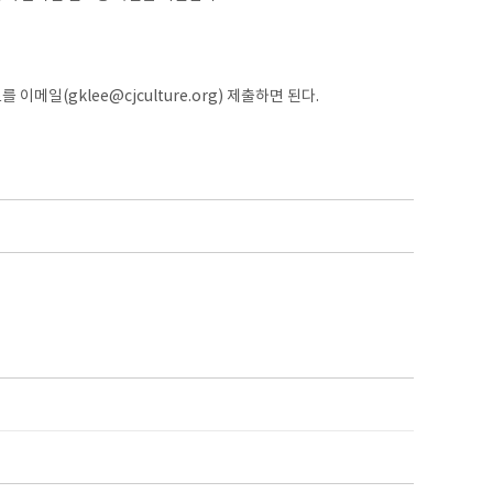
일(gklee@cjculture.org) 제출하면 된다.