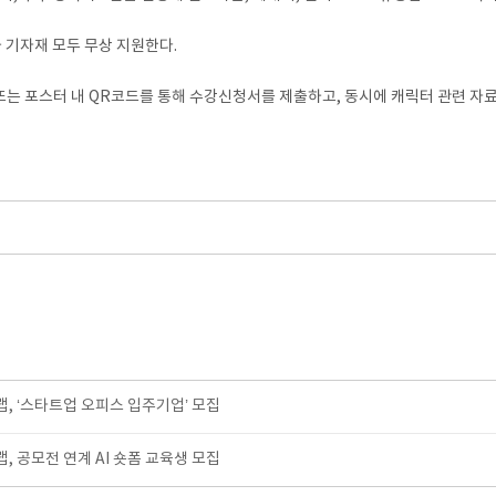
 기자재 모두 무상 지원한다.
는 포스터 내 QR코드를 통해 수강신청서를 제출하고, 동시에 캐릭터 관련 자료를 이메
 ‘스타트업 오피스 입주기업’ 모집
 공모전 연계 AI 숏폼 교육생 모집