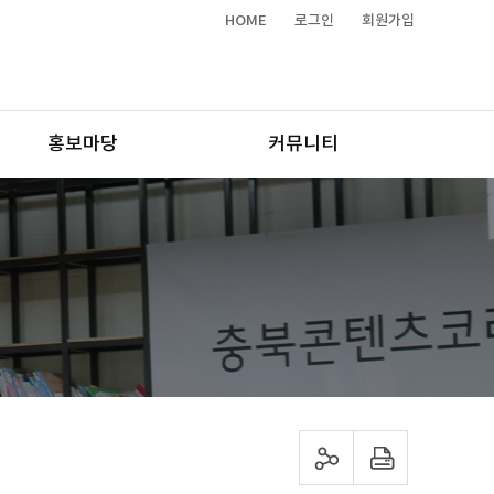
HOME
로그인
회원가입
홍보마당
커뮤니티
sns 공유하기
프린트하기