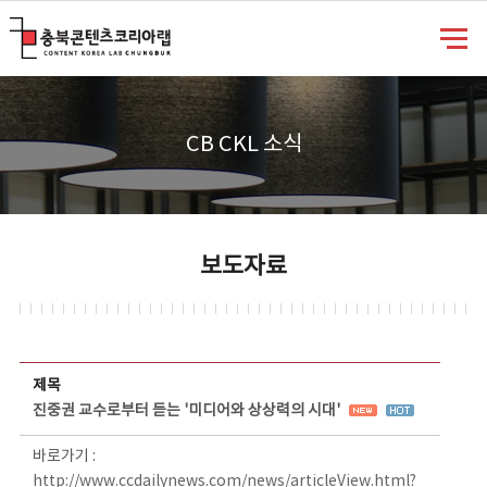
충북콘텐츠코리아랩
CB CKL 소식
보도자료
보도자료 상세보기 - 제목, 담당부서, 담당자, 담당연락처, 내용, 첨부파일 정보 제공
제목
진중권 교수로부터 듣는 '미디어와 상상력의 시대'
바로가기 :
http://www.ccdailynews.com/news/articleView.html?