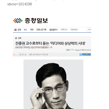
idxno=1014198